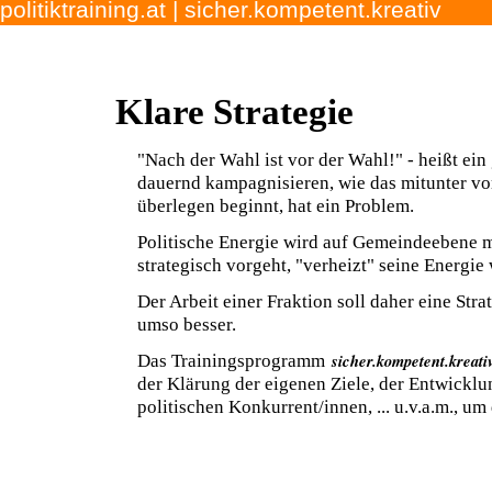
politiktraining.at
|
sicher.kompetent.kreativ
Klare Strategie
"Nach der Wahl ist vor der Wahl!" - heißt ein
dauernd kampagnisieren, wie das mitunter vor
überlegen beginnt, hat ein Problem.
Politische Energie wird auf Gemeindeebene me
strategisch vorgeht, "verheizt" seine Energie 
Der Arbeit einer Fraktion soll daher eine Stra
umso besser.
sicher.kompetent.kreativ
Das Trainingsprogramm
der Klärung der eigenen Ziele, der Entwicklu
politischen Konkurrent/innen, ... u.v.a.m., um