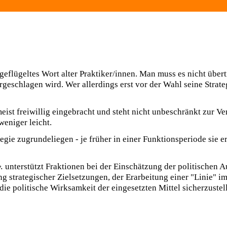
 geflügeltes Wort alter Praktiker/innen. Man muss es nicht über
geschlagen wird. Wer allerdings erst vor der Wahl seine Strate
ist freiwillig eingebracht und steht nicht unbeschränkt zur V
weniger leicht.
tegie zugrundeliegen - je früher in einer Funktionsperiode sie er
.
unterstützt Fraktionen bei der Einschätzung der politischen 
ng strategischer Zielsetzungen, der Erarbeitung einer "Linie" 
 die politische Wirksamkeit der eingesetzten Mittel sicherzustel