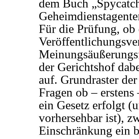
dem Buch „Spycatch
Geheimdienstagenten
Für die Prüfung, ob
Veröffentlichungsve
Meinungsäußerungsfre
der Gerichtshof dabe
auf. Grundraster der
Fragen ob – erstens
ein Gesetz erfolgt (
vorhersehbar ist), z
Einschränkung ein be