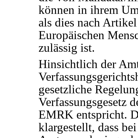
können in ihrem Umf
als dies nach Artike
Europäischen Mensc
zulässig ist.
Hinsichtlich der Am
Verfassungsgerichtsho
gesetzliche Regelun
Verfassungsgesetz d
EMRK entspricht. Da
klargestellt, dass b