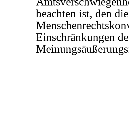
Amtsverschwiegenhe
beachten ist, den die
Menschenrechtskonv
Einschränkungen de
Meinungsäußerungsfr