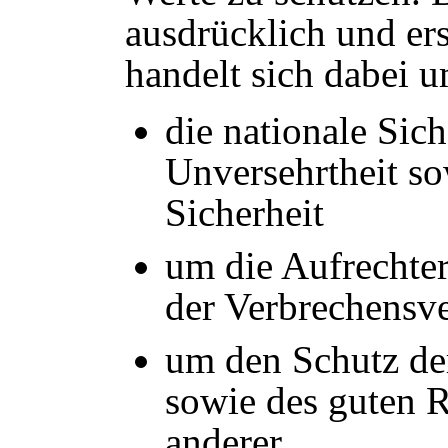
ausdrücklich und er
handelt sich dabei 
die nationale Siche
Unversehrtheit so
Sicherheit
um die Aufrechte
der Verbrechensv
um den Schutz de
sowie des guten R
anderer