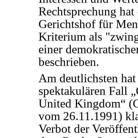
Rechtsprechung hat 
Gerichtshof für Me
Kriterium als "zwin
einer demokratische
beschrieben.
Am deutlichsten ha
spektakulären Fall 
United Kingdom“ (C
vom 26.11.1991) kla
Verbot der Veröffen