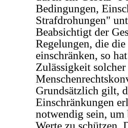
Bedingungen, Einsc
Strafdrohungen" un
Beabsichtigt der Ge
Regelungen, die die
einschränken, so hat
Zulässigkeit solche
Menschenrechtskonv
Grundsätzlich gilt, 
Einschränkungen erl
notwendig sein, um 
Werte zu schützen. 