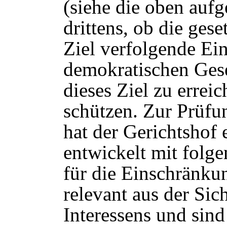
(siehe die oben aufg
drittens, ob die gese
Ziel verfolgende Ei
demokratischen Gese
dieses Ziel zu erreic
schützen. Zur Prüfun
hat der Gerichtshof 
entwickelt mit folg
für die Einschränku
relevant aus der Sic
Interessens und sin