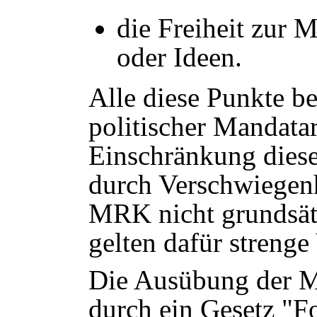
die Freiheit zur 
oder Ideen.
Alle diese Punkte be
politischer Mandatar
Einschränkung diese
durch Verschwiegenhe
MRK nicht grundsätz
gelten dafür strenge
Die Ausübung der M
durch ein Gesetz "F