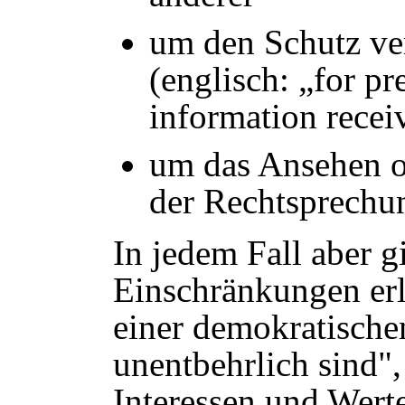
um den Schutz ver
(englisch: „for pr
information recei
um das Ansehen od
der Rechtsprechu
In jedem Fall aber g
Einschränkungen erl
einer demokratische
unentbehrlich sind"
Interessen und Werte