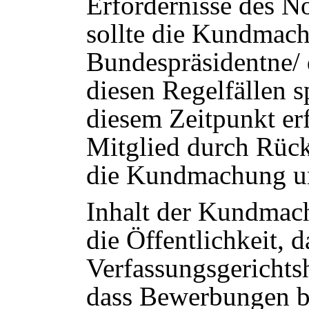
Erfordernisse des N
sollte die Kundmac
Bundespräsidentne/ 
diesen Regelfällen s
diesem Zeitpunkt erf
Mitglied durch Rückt
die Kundmachung un
Inhalt der Kundmach
die Öffentlichkeit, d
Verfassungsgerichtsh
dass Bewerbungen b