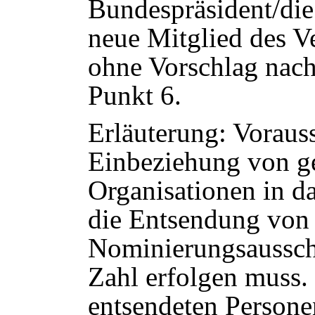
Bundespräsident/die
neue Mitglied des V
ohne Vorschlag nac
Punkt 6.
Erläuterung: Vorauss
Einbeziehung von g
Organisationen in d
die Entsendung von 
Nominierungsausschu
Zahl erfolgen muss. 
entsendeten Persone