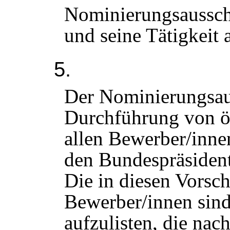
Nominierungsausschu
und seine Tätigkeit
5.
Der Nominierungsaus
Durchführung von öf
allen Bewerber/inne
den Bundespräsident
Die in diesen Vors
Bewerber/innen sind
aufzulisten, die nac