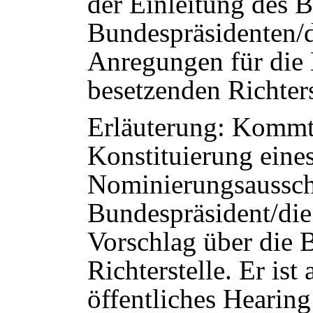
der Einleitung des 
Bundespräsidenten/d
Anregungen für die 
besetzenden Richters
Erläuterung: Kommt 
Konstituierung eine
Nominierungsausschu
Bundespräsident/die
Vorschlag über die 
Richterstelle. Er ist 
öffentliches Hearin