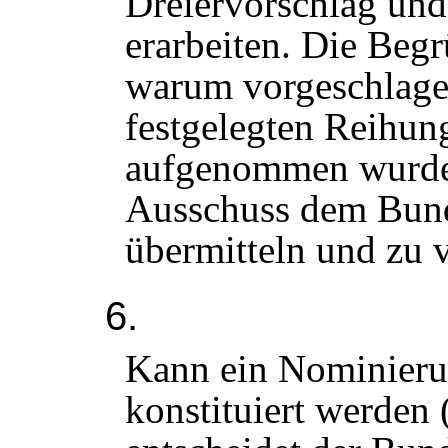
Dreiervorschlag un
erarbeiten. Die Beg
warum vorgeschlage
festgelegten Reihun
aufgenommen wurden
Ausschuss dem Bund
übermitteln und zu v
6.
Kann ein Nominieru
konstituiert werden 