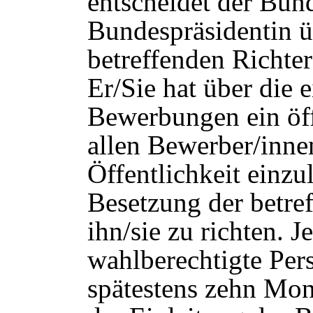
entscheidet der Bun
Bundespräsidentin ü
betreffenden Richter
Er/Sie hat über die 
Bewerbungen ein öff
allen Bewerber/inne
Öffentlichkeit einzu
Besetzung der betref
ihn/sie zu richten. 
wahlberechtigte Pers
spätestens zehn Mo