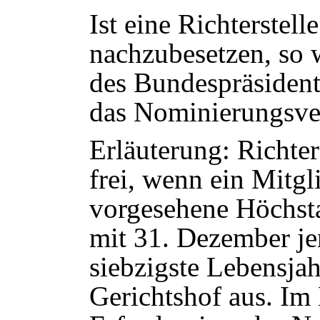
Ist eine Richterstel
nachzubesetzen, so
des Bundespräsident
das Nominierungsver
Erläuterung: Richter
frei, wenn ein Mitgl
vorgesehene Höchstal
mit 31. Dezember jen
siebzigste Lebensjah
Gerichtshof aus. Im 