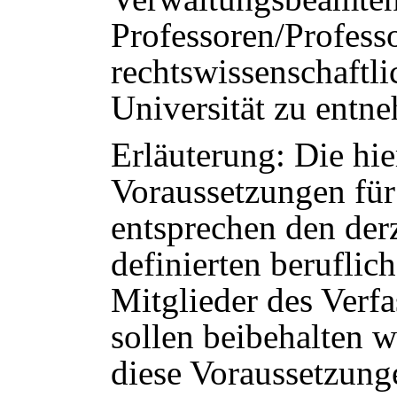
Professoren/Profess
rechtswissenschaftli
Universität zu entn
Erläuterung: Die hie
Voraussetzungen für
entsprechen den der
definierten beruflic
Mitglieder des Verfa
sollen beibehalten 
diese Voraussetzunge