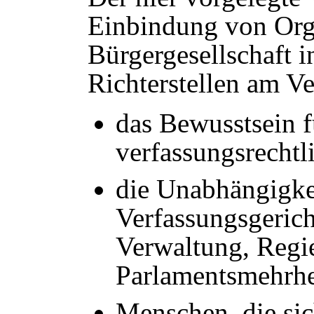
Einbindung von Org
Bürgergesellschaft 
Richterstellen am V
das Bewusstsein f
verfassungsrechtl
die Unabhängigke
Verfassungsgeric
Verwaltung, Regi
Parlamentsmehrhe
Menschen, die sich