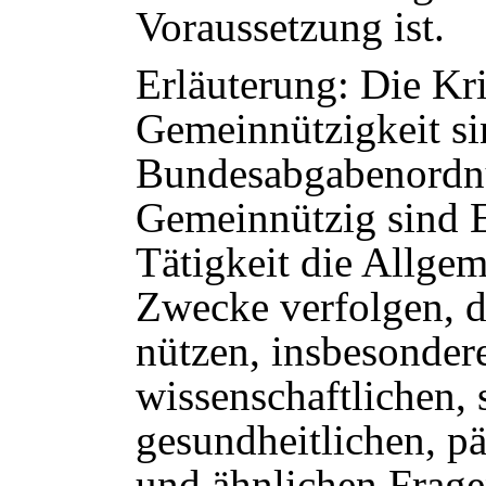
Voraussetzung ist.
Erläuterung: Die Kri
Gemeinnützigkeit si
Bundesabgabenordnu
Gemeinnützig sind E
Tätigkeit die Allgem
Zwecke verfolgen, d
nützen, insbesondere
wissenschaftlichen, 
gesundheitlichen, p
und ähnlichen Frage