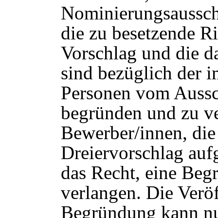
Nominierungsausschu
die zu besetzende Ri
Vorschlag und die d
sind bezüglich der 
Personen vom Aussch
begründen und zu ve
Bewerber/innen, die 
Dreiervorschlag au
das Recht, eine Beg
verlangen. Die Veröf
Begründung kann nu