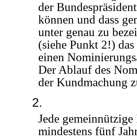
der Bundespräsident
können und dass ge
unter genau zu bez
(siehe Punkt 2!) das
einen Nominierungs
Der Ablauf des Nomi
der Kundmachung zu
2.
Jede gemeinnützige In
mindestens fünf Jahre